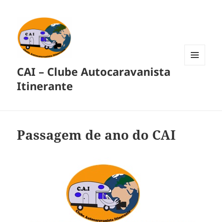
CAI – Clube Autocaravanista
MENU
E
Itinerante
WIDGETS
Passagem de ano do CAI