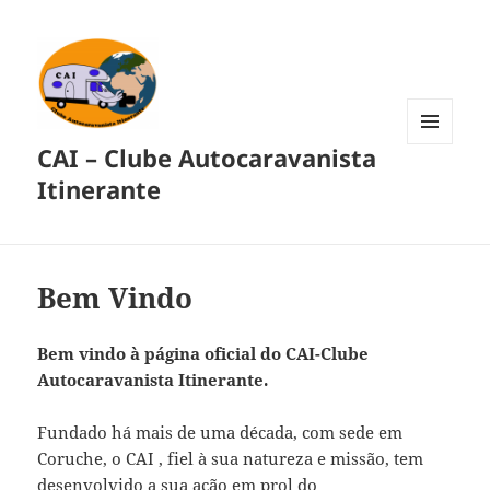
CAI – Clube Autocaravanista
MENU
E
Itinerante
WIDGETS
Bem Vindo
Bem vindo à página oficial do CAI-Clube
Autocaravanista Itinerante.
Fundado há mais de uma década, com sede em
Coruche, o CAI , fiel à sua natureza e missão, tem
desenvolvido a sua ação em prol do