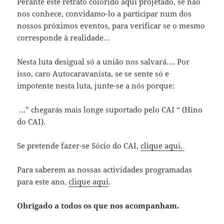
Perante este retrato colorido aqui projetado, se não
nos conhece, convidamo-lo a participar num dos
nossos próximos eventos, para verificar se o mesmo
corresponde à realidade…
Nesta luta desigual só a união nos salvará…. Por
isso, caro Autocaravanista, se se sente só e
impotente nesta luta, junte-se a nós porque:
…” chegarás mais longe suportado pelo CAI “ (Hino
do CAI).
Se pretende fazer-se Sócio do CAI,
clique aqui.
Para saberem as nossas actividades programadas
para este ano,
clique aqui
.
Obrigado a todos os que nos acompanham.