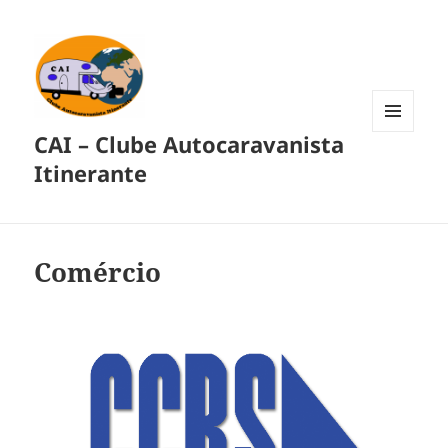
CAI – Clube Autocaravanista
MENU
E
Itinerante
WIDGETS
Comércio