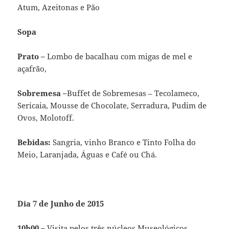
Atum, Azeitonas e Pão
Sopa
Prato –
Lombo de bacalhau com migas de mel e
açafrão,
Sobremesa –
Buffet de Sobremesas – Tecolameco,
Sericaia, Mousse de Chocolate, Serradura, Pudim de
Ovos, Molotoff.
Bebidas:
Sangria, vinho Branco e Tinto Folha do
Meio, Laranjada, Águas e Café ou Chá.
Dia 7 de Junho de 2015
10h00 –
Visita pelos três núcleos Museológicos