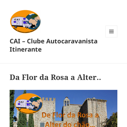
CAI – Clube Autocaravanista
MENU
E
Itinerante
WIDGETS
Da Flor da Rosa a Alter..